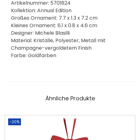
Artikelnummer: 5701824
Kollektion: Annual Edition
Großes Ornament: 7.7 x 1.3 x 7.2 cm
Kleines Ornament: 6.1 x 0.8 x 4.6 cm
Designer: Michele Blasilli
Material: Kristalle, Polyester, Metall mit
Champagne-vergoldetem Finish
Farbe: Goldfarben
Ähnliche Produkte
-20%