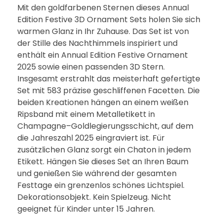
Mit den goldfarbenen Sternen dieses Annual
Edition Festive 3D Ornament Sets holen Sie sich
warmen Glanz in Ihr Zuhause. Das Set ist von
der Stille des Nachthimmels inspiriert und
enthält ein Annual Edition Festive Ornament
2025 sowie einen passenden 3D Stern.
Insgesamt erstrahlt das meisterhaft gefertigte
Set mit 583 präzise geschliffenen Facetten. Die
beiden Kreationen hängen an einem weißen
Ripsband mit einem Metalletikett in
Champagne–Goldlegierungsschicht, auf dem
die Jahreszahl 2025 eingraviert ist. Für
zusätzlichen Glanz sorgt ein Chaton in jedem
Etikett. Hängen Sie dieses Set an Ihren Baum
und genießen Sie während der gesamten
Festtage ein grenzenlos schönes Lichtspiel.
Dekorationsobjekt. Kein Spielzeug. Nicht
geeignet für Kinder unter 15 Jahren.