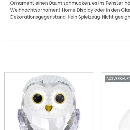
Ornament einen Baum schmücken, es ins Fenster h
Weihnachtsornament Home Display oder in den Glasg
Dekorationsgegenstand. Kein Spielzeug. Nicht geeigne
AUSVERKAUF