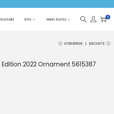
0
Kontakt
Info
Mein Konto
VORHERIGE
NÄCHSTE
 Edition 2022 Ornament 5615387