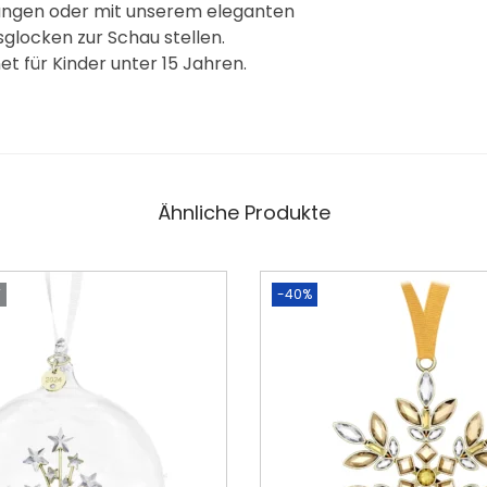
ängen oder mit unserem eleganten
locken zur Schau stellen.
t für Kinder unter 15 Jahren.
Ähnliche Produkte
T
-40%