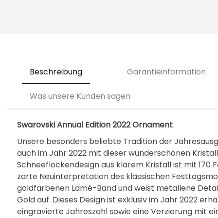
Beschreibung
Garantieinformation
Was unsere Kunden sagen
Swarovski Annual Edition 2022 Ornament
Unsere besonders beliebte Tradition der Jahresau
auch im Jahr 2022 mit dieser wunderschönen Kristall
Schneeflockendesign aus klarem Kristall ist mit 170 
zarte Neuinterpretation des klassischen Festtagsmo
goldfarbenen Lamé-Band und weist metallene Detail
Gold auf. Dieses Design ist exklusiv im Jahr 2022 erh
eingravierte Jahreszahl sowie eine Verzierung mit ei