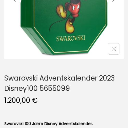
i
o
n
Swarovski Adventskalender 2023
Disney100 5655099
1.200,00
€
Swarovski 100 Jahre Disney Adventskalender.