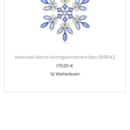
Swarovski Gema Festtagsornament blau 5691042
179,00
€
Weiterlesen