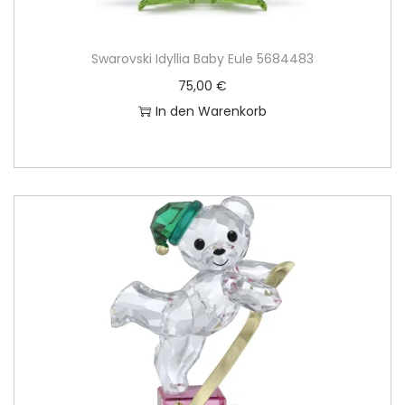
Swarovski Idyllia Baby Eule 5684483
75,00
€
In den Warenkorb