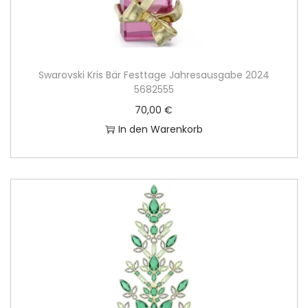
Swarovski Kris Bär Festtage Jahresausgabe 2024
5682555
70,00
€
In den Warenkorb