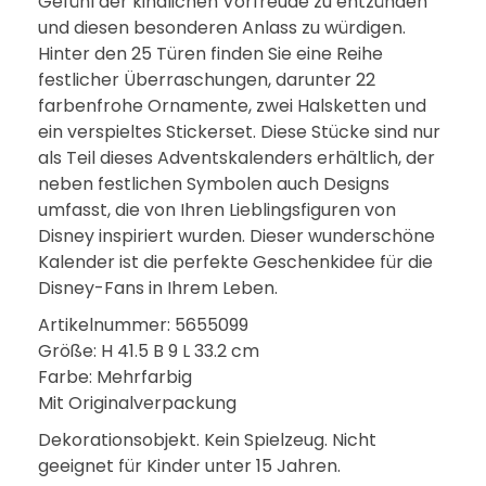
Gefühl der kindlichen Vorfreude zu entzünden
und diesen besonderen Anlass zu würdigen.
Hinter den 25 Türen finden Sie eine Reihe
festlicher Überraschungen, darunter 22
farbenfrohe Ornamente, zwei Halsketten und
ein verspieltes Stickerset. Diese Stücke sind nur
als Teil dieses Adventskalenders erhältlich, der
neben festlichen Symbolen auch Designs
umfasst, die von Ihren Lieblingsfiguren von
Disney inspiriert wurden. Dieser wunderschöne
Kalender ist die perfekte Geschenkidee für die
Disney-Fans in Ihrem Leben.
Artikelnummer: 5655099
Größe: H 41.5 B 9 L 33.2 cm
Farbe: Mehrfarbig
Mit Originalverpackung
Dekorationsobjekt. Kein Spielzeug. Nicht
geeignet für Kinder unter 15 Jahren.