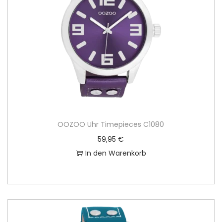
OOZOO Uhr Timepieces C1080
59,95
€
In den Warenkorb