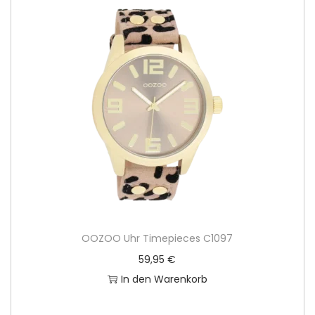
OOZOO Uhr Timepieces C1097
59,95
€
In den Warenkorb