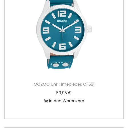
OOZOO Uhr Timepieces C11551
59,95
€
In den Warenkorb