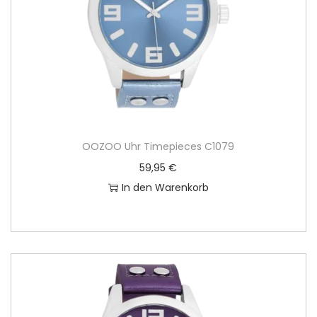
OOZOO Uhr Timepieces C1079
59,95
€
In den Warenkorb