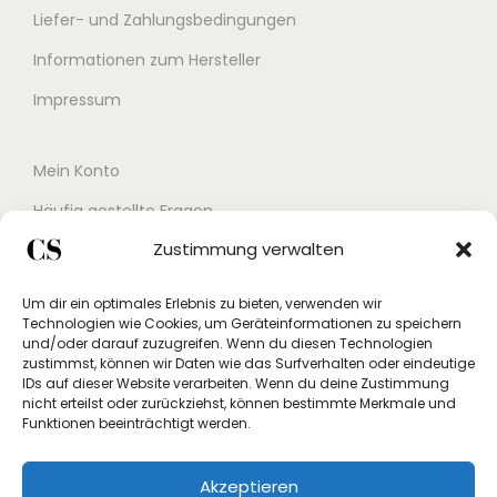
Liefer- und Zahlungsbedingungen
Informationen zum Hersteller
Impressum
Mein Konto
Häufig gestellte Fragen
Zustimmung verwalten
Kontakt
Buchungskalender
Um dir ein optimales Erlebnis zu bieten, verwenden wir
Technologien wie Cookies, um Geräteinformationen zu speichern
Studex App
und/oder darauf zuzugreifen. Wenn du diesen Technologien
zustimmst, können wir Daten wie das Surfverhalten oder eindeutige
Einverständniserklärung
IDs auf dieser Website verarbeiten. Wenn du deine Zustimmung
nicht erteilst oder zurückziehst, können bestimmte Merkmale und
Rücksendung beantragen
Funktionen beeinträchtigt werden.
Widerruf
Akzeptieren