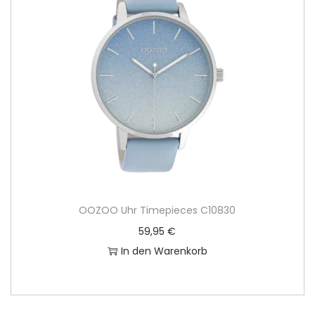
OOZOO Uhr Timepieces C10830
59,95
€
In den Warenkorb