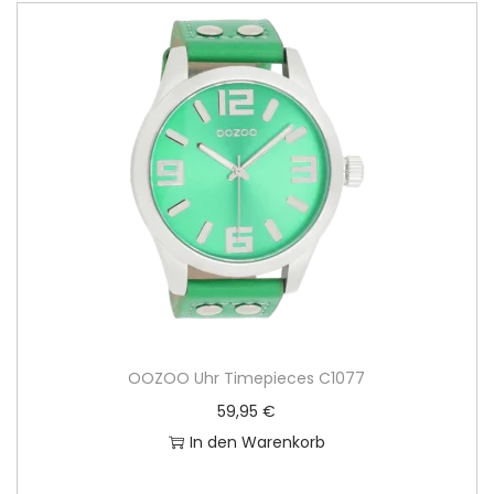
OOZOO Uhr Timepieces C1077
59,95
€
In den Warenkorb