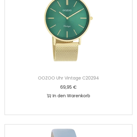
OOZOO Uhr Vintage C20294
69,95
€
In den Warenkorb