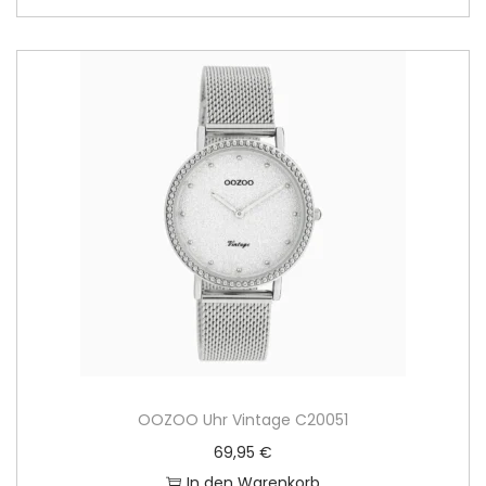
OOZOO Uhr Vintage C20051
69,95
€
In den Warenkorb