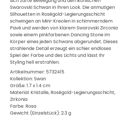
sich zarte Bewegung und den ikonischen
Swarovski Schwan in Ihren Look. Die anmutigen
Silhouetten in Roségold-Legierungsschicht
schwingen an Mini-Kreolen in schimmerndem
Pavé und werden von klarem Swarovski Zirconia
sowie einem pinkfarbenen Dancing Stone im
Körper eines jeden Schwans abgerundet. Dieses
strahlende Detail erzeugt ein schier endloses
Spiel der Farbe und des Lichts und lässt Ihr
Styling hell erstrahlen.
Artikelnummer: 5732415
Kollektion: Swan
Größe: 1.7 x 1.4 cm
Material: Kristalle, Roségold-Legierungsschicht,
Zirkonia
Farbe: Rosa
Gewicht (Einzelstück): 2.3 g