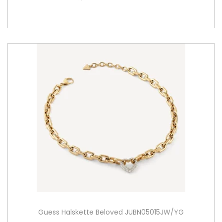
Guess Halskette Beloved JUBN05015JW/YG