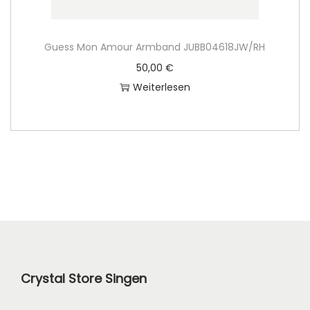
Guess Mon Amour Armband JUBB04618JW/RH
50,00
€
Weiterlesen
Crystal Store Singen