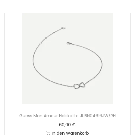
Guess Mon Amour Halskette JUBN04616JW/RH
60,00
€
In den Warenkorb