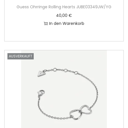
Guess Ohrringe Rolling Hearts JUBE03349JW/YG
40,00
€
In den Warenkorb
AUSVERKAUFT