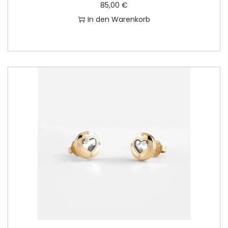
85,00
€
In den Warenkorb