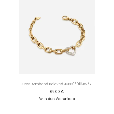
Guess Armband Beloved JUBB05016JW/YG
65,00
€
In den Warenkorb