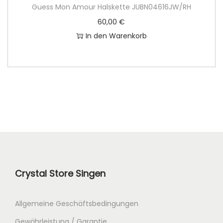
Guess Mon Amour Halskette JUBN04616JW/RH
60,00
€
In den Warenkorb
Crystal Store Singen
Allgemeine Geschäftsbedingungen
Gewährleistung / Garantie