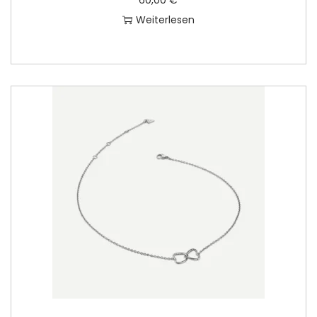
60,00
€
Weiterlesen