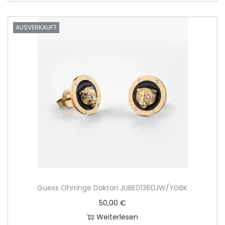
AUSVERKAUFT
Guess Ohrringe Daktari JUBE01360JW/YGBK
50,00
€
Weiterlesen