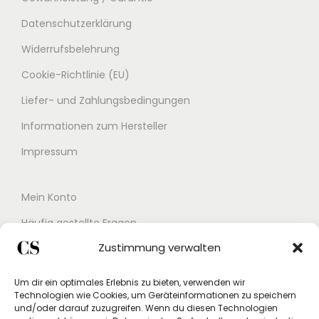
Datenschutzerklärung
Widerrufsbelehrung
Cookie-Richtlinie (EU)
Liefer- und Zahlungsbedingungen
Informationen zum Hersteller
Impressum
Mein Konto
Häufig gestellte Fragen
Zustimmung verwalten
Kontakt
Buchungskalender
Um dir ein optimales Erlebnis zu bieten, verwenden wir
Technologien wie Cookies, um Geräteinformationen zu speichern
Studex App
und/oder darauf zuzugreifen. Wenn du diesen Technologien