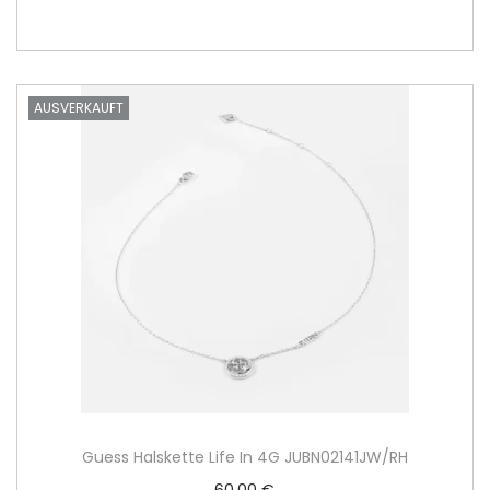
AUSVERKAUFT
Guess Halskette Life In 4G JUBN02141JW/RH