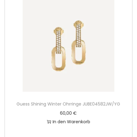
Guess Shining Winter Ohrringe JUBE04582JW/YG
60,00
€
In den Warenkorb