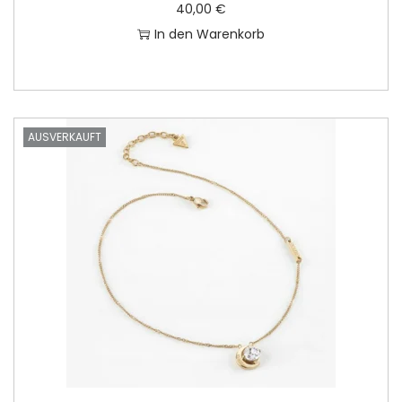
40,00
€
In den Warenkorb
AUSVERKAUFT