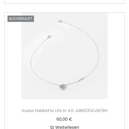
AUSVERKAUFT
Guess Halskette Life In 4G JUBN02141JW/RH
60,00
€
Weiterlesen