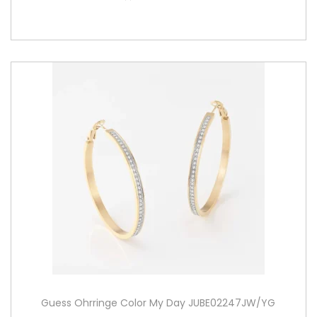
Guess Ohrringe Color My Day JUBE02247JW/YG