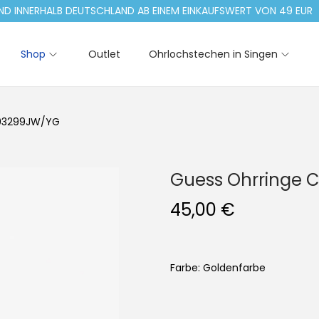
NERHALB DEUTSCHLAND AB EINEM EINKAUFSWERT VON 49 EUR
Shop
Outlet
Ohrlochstechen in Singen
E03299JW/YG
Guess Ohrringe 
45,00
€
Farbe: Goldenfarbe