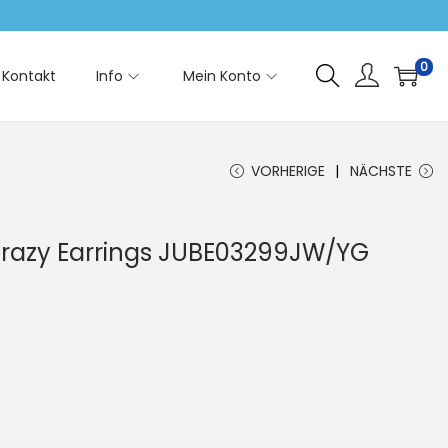
0
Kontakt
Info
Mein Konto
VORHERIGE
NÄCHSTE
Crazy Earrings JUBE03299JW/YG