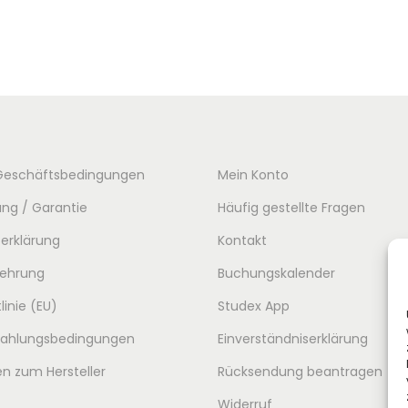
Geschäftsbedingungen
Mein Konto
ng / Garantie
Häufig gestellte Fragen
erklärung
Kontakt
lehrung
Buchungskalender
linie (EU)
Studex App
 Zahlungsbedingungen
Einverständniserklärung
n zum Hersteller
Rücksendung beantragen
Widerruf