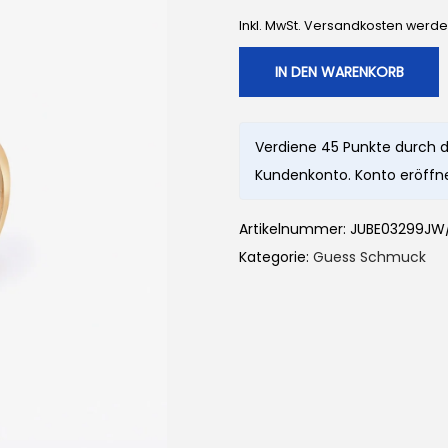
Inkl. MwSt. Versandkosten werd
IN DEN WARENKORB
Verdiene 45 Punkte durch d
Kundenkonto. Konto eröffne
Artikelnummer:
JUBE03299JW
Kategorie:
Guess Schmuck