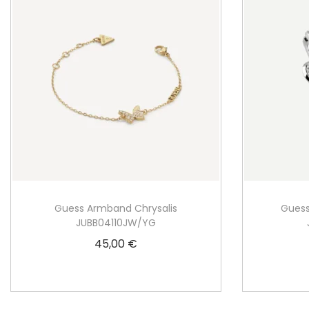
Guess Armband Chrysalis
Guess
JUBB04110JW/YG
45,00
€
Weiterlesen