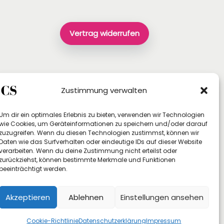
Vertrag widerrufen
Zustimmung verwalten
Um dir ein optimales Erlebnis zu bieten, verwenden wir Technologien
wie Cookies, um Geräteinformationen zu speichern und/oder darauf
zuzugreifen. Wenn du diesen Technologien zustimmst, können wir
Daten wie das Surfverhalten oder eindeutige IDs auf dieser Website
verarbeiten. Wenn du deine Zustimmung nicht erteilst oder
zurückziehst, können bestimmte Merkmale und Funktionen
beeinträchtigt werden.
Akzeptieren
Ablehnen
Einstellungen ansehen
Cookie-Richtlinie
Datenschutzerklärung
Impressum