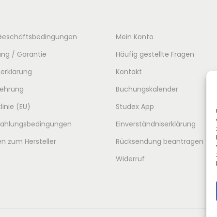
Geschäftsbedingungen
Mein Konto
ng / Garantie
Häufig gestellte Fragen
erklärung
Kontakt
lehrung
Buchungskalender
linie (EU)
Studex App
 Zahlungsbedingungen
Einverständniserklärung
n zum Hersteller
Rücksendung beantragen
Widerruf