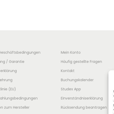
Geschäftsbedingungen
Mein Konto
ng / Garantie
Häufig gestellte Fragen
erklärung
Kontakt
lehrung
Buchungskalender
linie (EU)
Studex App
 Zahlungsbedingungen
Einverständniserklärung
n zum Hersteller
Rücksendung beantragen