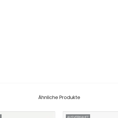
Ähnliche Produkte
T
AUSVERKAUFT