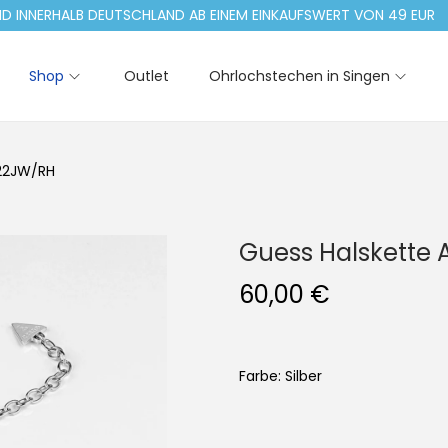
NERHALB DEUTSCHLAND AB EINEM EINKAUFSWERT VON 49 EUR
Shop
Outlet
Ohrlochstechen in Singen
322JW/RH
Guess Halskette
60,00
€
Farbe: Silber