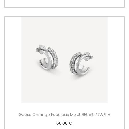
Guess Ohrringe Fabulous Me JUBE05197JW/RH
60,00
€