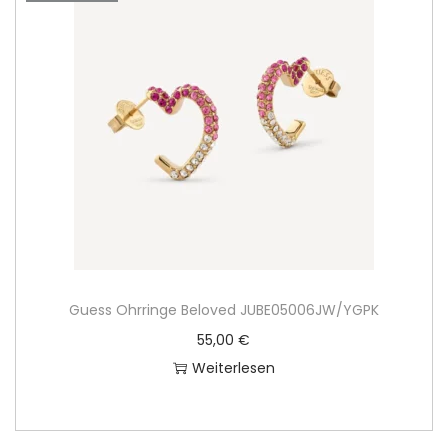
Guess Ohrringe Beloved JUBE05006JW/YGPK
55,00
€
Weiterlesen