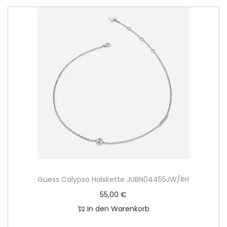
Guess Calypso Halskette JUBN04455JW/RH
55,00
€
In den Warenkorb