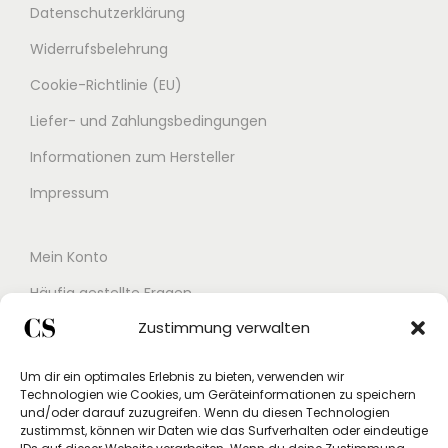
Datenschutzerklärung
Widerrufsbelehrung
Cookie-Richtlinie (EU)
Liefer- und Zahlungsbedingungen
Informationen zum Hersteller
Impressum
Mein Konto
Häufig gestellte Fragen
Zustimmung verwalten
Kontakt
Buchungskalender
Um dir ein optimales Erlebnis zu bieten, verwenden wir
Technologien wie Cookies, um Geräteinformationen zu speichern
Studex App
und/oder darauf zuzugreifen. Wenn du diesen Technologien
zustimmst, können wir Daten wie das Surfverhalten oder eindeutige
Einverständniserklärung