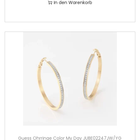
In den Warenkorb
Guess Ohrringe Color My Day JUBE02247JW/YG