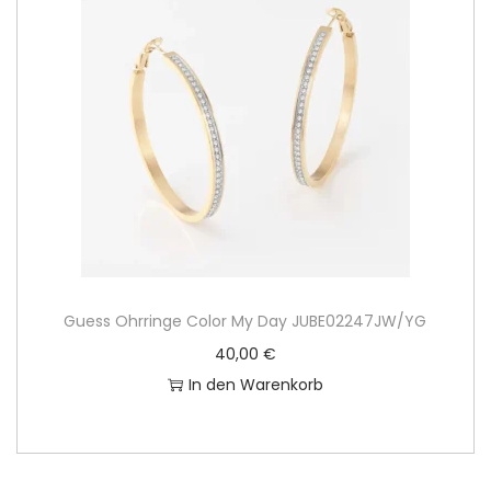
Guess Ohrringe Color My Day JUBE02247JW/YG
40,00
€
In den Warenkorb