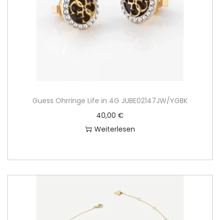
Guess Ohrringe Life in 4G JUBE02147JW/YGBK
40,00
€
Weiterlesen