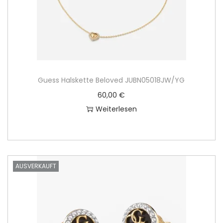
Guess Halskette Beloved JUBN05018JW/YG
60,00
€
Weiterlesen
AUSVERKAUFT