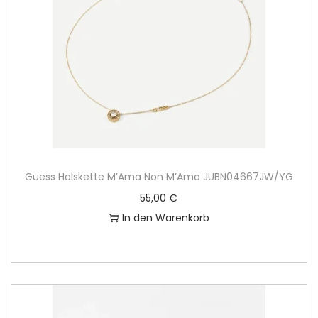
Guess Halskette M’Ama Non M’Ama JUBN04667JW/YG
55,00
€
In den Warenkorb